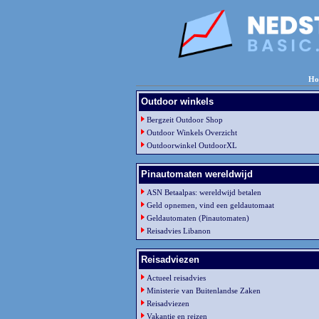
Ho
Outdoor winkels
Bergzeit Outdoor Shop
Outdoor Winkels Overzicht
Outdoorwinkel OutdoorXL
Pinautomaten wereldwijd
ASN Betaalpas: wereldwijd betalen
Geld opnemen, vind een geldautomaat
Geldautomaten (Pinautomaten)
Reisadvies Libanon
Reisadviezen
Actueel reisadvies
Ministerie van Buitenlandse Zaken
Reisadviezen
Vakantie en reizen