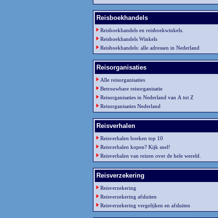
Reisboekhandels
Reisboekhandels en reisboekwinkels.
Reisboekhandels Winkels
Reisboekhandels: alle adressen in Nederland
Reisorganisaties
Alle reisorganisaties
Betrouwbare reisorganisatie
Reisorganisaties in Nederland van A tot Z
Reisorganisaties Nederland
Reisverhalen
Reisverhalen boeken top 10
Reisverhalen kopen? Kijk snel!
Reisverhalen van reizen over de hele wereld.
Reisverzekering
Reisverzekering
Reisverzekering afsluiten
Reisverzekering vergelijken en afsluiten